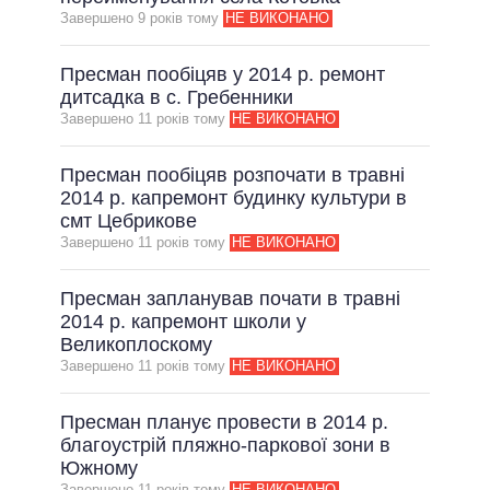
Завершено 9 рокiв тому
НЕ ВИКОНАНО
Пресман пообіцяв у 2014 р. ремонт
дитсадка в с. Гребенники
Завершено 11 рокiв тому
НЕ ВИКОНАНО
Пресман пообіцяв розпочати в травні
2014 р. капремонт будинку культури в
смт Цебрикове
Завершено 11 рокiв тому
НЕ ВИКОНАНО
Пресман запланував почати в травні
2014 р. капремонт школи у
Великоплоскому
Завершено 11 рокiв тому
НЕ ВИКОНАНО
Пресман планує провести в 2014 р.
благоустрій пляжно-паркової зони в
Южному
Завершено 11 рокiв тому
НЕ ВИКОНАНО