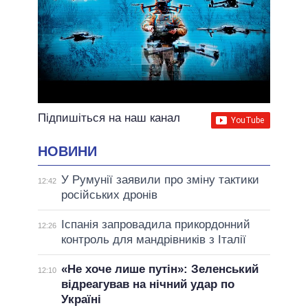
Підпишіться на наш канал
НОВИНИ
У Румунії заявили про зміну тактики
12:42
російських дронів
Іспанія запровадила прикордонний
12:26
контроль для мандрівників з Італії
«Не хоче лише путін»: Зеленський
12:10
відреагував на нічний удар по
Україні