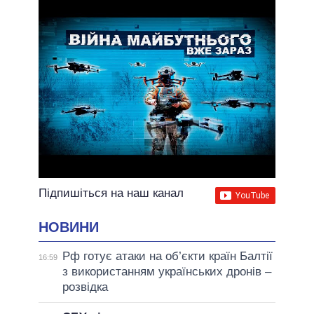
ВСІ ОБІЦЯНКИ
АРХІВНІ ОБІЦЯНКИ
Підпишіться на наш канал
НОВИНИ
Рф готує атаки на об’єкти країн Балтії
16:59
з використанням українських дронів –
розвідка