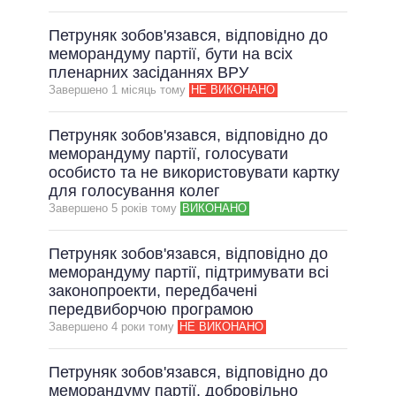
Петруняк зобов'язався, відповідно до
меморандуму партії, бути на всіх
пленарних засіданнях ВРУ
Завершено 1 мiсяць тому
НЕ ВИКОНАНО
Петруняк зобов'язався, відповідно до
меморандуму партії, голосувати
особисто та не використовувати картку
для голосування колег
Завершено 5 рокiв тому
ВИКОНАНО
Петруняк зобов'язався, відповідно до
меморандуму партії, підтримувати всі
законопроекти, передбачені
передвиборчою програмою
Завершено 4 роки тому
НЕ ВИКОНАНО
Петруняк зобов'язався, відповідно до
меморандуму партії, добровільно