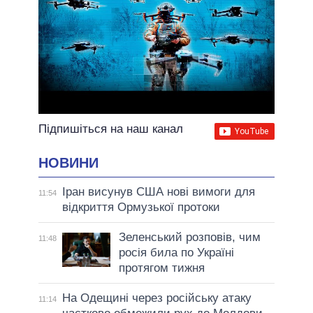
Підпишіться на наш канал
НОВИНИ
Іран висунув США нові вимоги для
11:54
відкриття Ормузької протоки
Зеленський розповів, чим
11:48
росія била по Україні
протягом тижня
На Одещині через російську атаку
11:14