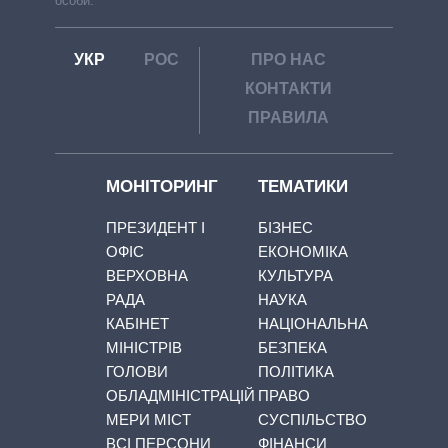
особи.
УКР
РОС
ПРО НАС
КОНТАКТИ
ПРАВИЛА
МОНІТОРИНГ
ТЕМАТИКИ
ПРЕЗИДЕНТ І
БІЗНЕС
ОФІС
ЕКОНОМІКА
ВЕРХОВНА
КУЛЬТУРА
РАДА
НАУКА
КАБІНЕТ
НАЦІОНАЛЬНА
МІНІСТРІВ
БЕЗПЕКА
ГОЛОВИ
ПОЛІТИКА
ОБЛАДМІНІСТРАЦІЙ
ПРАВО
МЕРИ МІСТ
СУСПІЛЬСТВО
ВСІ ПЕРСОНИ
ФІНАНСИ