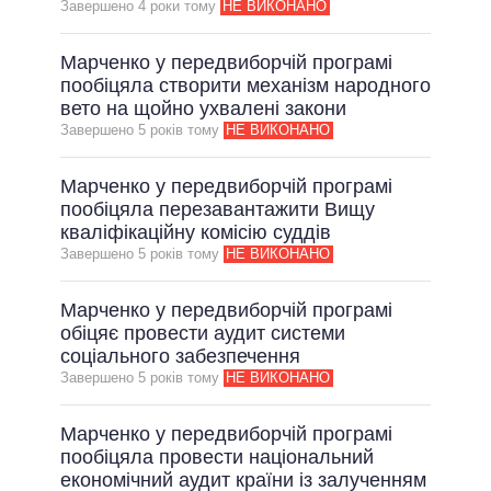
Завершено 4 роки тому
НЕ ВИКОНАНО
Марченко у передвиборчій програмі
пообіцяла створити механізм народного
вето на щойно ухвалені закони
Завершено 5 рокiв тому
НЕ ВИКОНАНО
Марченко у передвиборчій програмі
пообіцяла перезавантажити Вищу
кваліфікаційну комісію суддів
Завершено 5 рокiв тому
НЕ ВИКОНАНО
Марченко у передвиборчій програмі
обіцяє провести аудит системи
соціального забезпечення
Завершено 5 рокiв тому
НЕ ВИКОНАНО
Марченко у передвиборчій програмі
пообіцяла провести національний
економічний аудит країни із залученням