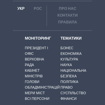
УКР
РОС
ПРО НАС
КОНТАКТИ
ПРАВИЛА
МОНІТОРИНГ
ТЕМАТИКИ
ПРЕЗИДЕНТ І
БІЗНЕС
ОФІС
ЕКОНОМІКА
ВЕРХОВНА
КУЛЬТУРА
РАДА
НАУКА
КАБІНЕТ
НАЦІОНАЛЬНА
МІНІСТРІВ
БЕЗПЕКА
ГОЛОВИ
ПОЛІТИКА
ОБЛАДМІНІСТРАЦІЙ
ПРАВО
МЕРИ МІСТ
СУСПІЛЬСТВО
ВСІ ПЕРСОНИ
ФІНАНСИ