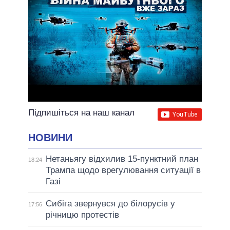
Підпишіться на наш канал
НОВИНИ
Нетаньягу відхилив 15-пунктний план
18:24
Трампа щодо врегулювання ситуації в
Газі
Сибіга звернувся до білорусів у
17:56
річницю протестів