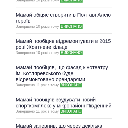
Завершено 10 рокiв тому
ВИКОНАНО
Мамай обіцяє створити в Полтаві Алею
героїв
Завершено 10 рокiв тому
ВИКОНАНО
Мамай пообіцяв відремонтувати в 2015
році Жовтневе кільце
Завершено 10 рокiв тому
ВИКОНАНО
Мамай пообіцяв, що фасад кінотеатру
ім. Котляревського буде
відремонтовано орендарями
Завершено 11 рокiв тому
ВИКОНАНО
Мамай пообіцяв збудувати новий
спорткомплекс у мікрорайоні Південний
Завершено 11 рокiв тому
ВИКОНАНО
Мамай запевнив, що через декілька