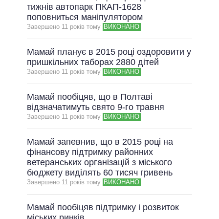
тижнів автопарк ПКАП-1628
поповниться маніпулятором
Завершено 11 рокiв тому
ВИКОНАНО
Мамай планує в 2015 році оздоровити у
пришкільних таборах 2880 дітей
Завершено 11 рокiв тому
ВИКОНАНО
Мамай пообіцяв, що в Полтаві
відзначатимуть свято 9-го травня
Завершено 11 рокiв тому
ВИКОНАНО
Мамай запевнив, що в 2015 році на
фінансову підтримку районних
ветеранських організацій з міського
бюджету виділять 60 тисяч гривень
Завершено 11 рокiв тому
ВИКОНАНО
Мамай пообіцяв підтримку і розвиток
міських ринків