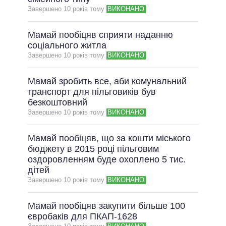
Завершено 10 рокiв тому
ВИКОНАНО
ВСІ ОБІЦЯНКИ
АРХІВНІ ОБІЦЯНКИ
Мамай пообіцяв сприяти наданню
соціального житла
Завершено 10 рокiв тому
ВИКОНАНО
Мамай зробить все, аби комунальний
транспорт для пільговиків був
безкоштовний
Завершено 10 рокiв тому
ВИКОНАНО
Мамай пообіцяв, що за кошти міського
бюджету в 2015 році пільговим
оздоровленням буде охоплено 5 тис.
дітей
Завершено 10 рокiв тому
ВИКОНАНО
Мамай пообіцяв закупити більше 100
євробаків для ПКАП-1628