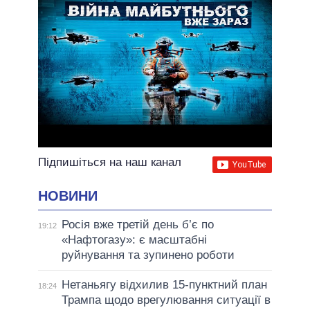
Підпишіться на наш канал
НОВИНИ
Росія вже третій день б’є по
19:12
«Нафтогазу»: є масштабні
руйнування та зупинено роботи
Нетаньягу відхилив 15-пунктний план
18:24
Трампа щодо врегулювання ситуації в