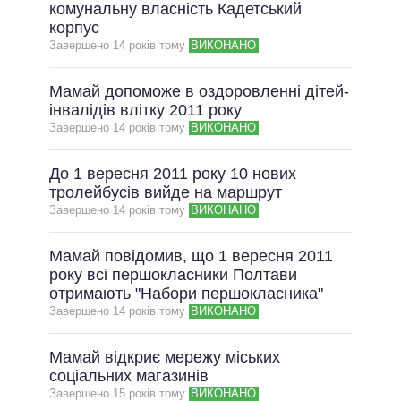
комунальну власність Кадетський
корпус
Завершено 14 рокiв тому
ВИКОНАНО
Мамай допоможе в оздоровленні дітей-
інвалідів влітку 2011 року
Завершено 14 рокiв тому
ВИКОНАНО
До 1 вересня 2011 року 10 нових
тролейбусів вийде на маршрут
Завершено 14 рокiв тому
ВИКОНАНО
Мамай повідомив, що 1 вересня 2011
року всі першокласники Полтави
отримають "Набори першокласника"
Завершено 14 рокiв тому
ВИКОНАНО
Мамай відкриє мережу міських
соціальних магазинів
Завершено 15 рокiв тому
ВИКОНАНО