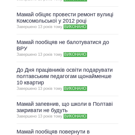
ВСІ ОБІЦЯНКИ
Мамай обіцяє провести ремонт вулиці
АРХІВНІ ОБІЦЯНКИ
Комсомольської у 2012 році
Завершено 13 рокiв тому
ВИКОНАНО
Мамай пообіцяв не балотуватися до
ВРУ
Завершено 13 рокiв тому
ВИКОНАНО
До Дня працівників освіти подарувати
полтавським педагогам щонайменше
10 квартир
Завершено 13 рокiв тому
ВИКОНАНО
Мамай запевнив, що школи в Полтаві
закривати не будуть
Завершено 13 рокiв тому
ВИКОНАНО
Мамай пообіцяв повернути в