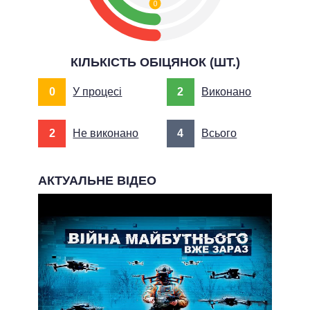
0
КІЛЬКІСТЬ ОБІЦЯНОК (ШТ.)
0
У процесі
2
Виконано
2
Не виконано
4
Всього
АКТУАЛЬНЕ ВІДЕО