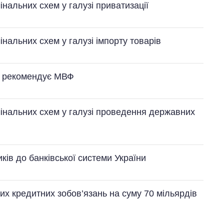
нальних схем у галузі приватизації
нальних схем у галузі імпорту товарів
кі рекомендує МВФ
інальних схем у галузі проведення державних
ків до банківської системи України
рих кредитних зобов’язань на суму 70 мільярдів