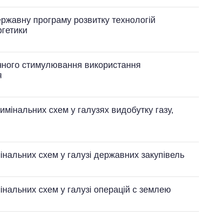
ержавну програму розвитку технологій
ргетики
ічного стимулювання використання
я
мінальних схем у галузях видобутку газу,
інальних схем у галузі державних закупівель
інальних схем у галузі операцій с землею