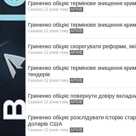
Гриненко обіцяє термінове знищення кримі
Сказано 12 рокiв тому
АРХІВ
Гриненко обіцяє термінове знищення кримі
Сказано 12 рокiв тому
АРХІВ
Гриненко обіцяє скорегувати реформи, я
Сказано 12 рокiв тому
АРХІВ
Гриненко обіцяє термінове знищення крим
тендерів
Сказано 12 рокiв тому
АРХІВ
Гриненко обіцяє повернути довіру вкладни
Сказано 12 рокiв тому
АРХІВ
Гриненко обіцяє розслідувати історію ста
доларів США
Сказано 12 рокiв тому
АРХІВ