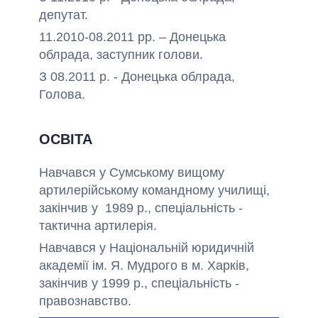
депутат.
11.2010-08.2011 рр. – Донецька
облрада, заступник голови.
З 08.2011 р. - Донецька облрада,
Голова.
ОСВІТА
Навчався у Сумському вищому
артилерійському командному училищі,
закінчив у 1989 р., спеціальність -
тактична артилерія.
Навчався у Національній юридичній
академії ім. Я. Мудрого в м. Харків,
закінчив у 1999 р., спеціальність -
правознавство.