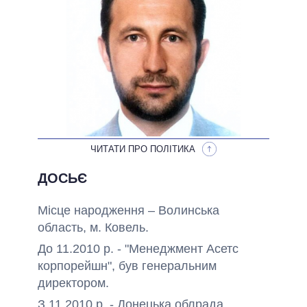
ОБІЦЯНКИ У ПРОЦЕСІ
ВСІ ОБІЦЯНКИ
АРХІВНІ ОБІЦЯНКИ
ЧИТАТИ ПРО ПОЛІТИКА
ДОСЬЄ
Місце народження – Волинська
область, м. Ковель.
До 11.2010 р. - "Менеджмент Асетс
корпорейшн", був генеральним
директором.
З 11.2010 р. - Донецька облрада,