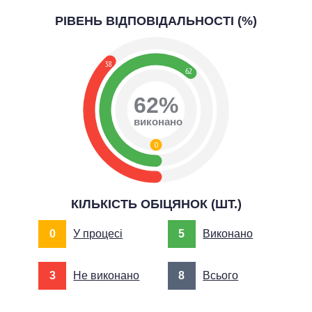
РІВЕНЬ ВІДПОВІДАЛЬНОСТІ (%)
38
62
62%
виконано
0
КІЛЬКІСТЬ ОБІЦЯНОК (ШТ.)
0
У процесі
5
Виконано
3
Не виконано
8
Всього