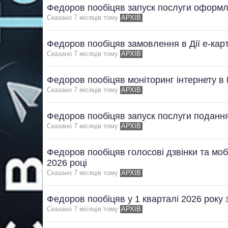
Федоров пообіцяв запуск послуги оформле
Сказано 7 мiсяцiв тому
АРХІВ
Федоров пообіцяв замовлення в Дії е-карт
Сказано 7 мiсяцiв тому
АРХІВ
Федоров пообіцяв моніторинг інтернету в 
Сказано 7 мiсяцiв тому
АРХІВ
Федоров пообіцяв запуск послуги подання 
Сказано 7 мiсяцiв тому
АРХІВ
Федоров пообіцяв голосові дзвінки та мобіл
2026 році
Сказано 7 мiсяцiв тому
АРХІВ
Федоров пообіцяв у 1 кварталі 2026 року з
Сказано 7 мiсяцiв тому
АРХІВ