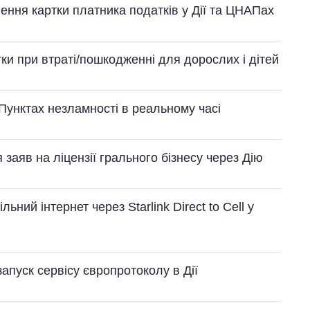
ння картки платника податків у Дії та ЦНАПах
ки при втраті/пошкодженні для дорослих і дітей
Пунктах незламності в реальному часі
заяв на ліцензії грального бізнесу через Дію
ьний інтернет через Starlink Direct to Cell у
апуск сервісу європротоколу в Дії