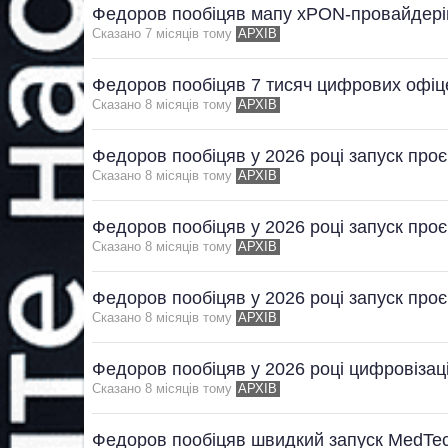
Федоров пообіцяв мапу xPON-провайдерів
Сказано 7 мiсяцiв тому
АРХІВ
Федоров пообіцяв 7 тисяч цифрових офіце
Сказано 8 мiсяцiв тому
АРХІВ
Федоров пообіцяв у 2026 році запуск проє
Сказано 8 мiсяцiв тому
АРХІВ
Федоров пообіцяв у 2026 році запуск проє
Сказано 8 мiсяцiв тому
АРХІВ
Федоров пообіцяв у 2026 році запуск проє
Сказано 8 мiсяцiв тому
АРХІВ
Федоров пообіцяв у 2026 році цифровізац
Сказано 8 мiсяцiв тому
АРХІВ
Федоров пообіцяв швидкий запуск MedTe