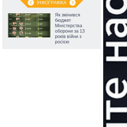
ІНФОГРАФІКА
Як змінився
бюджет
Міністерства
оборони за 13
років війни з
росією