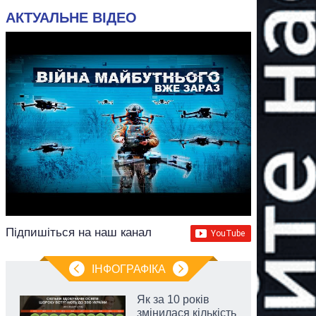
АКТУАЛЬНЕ ВІДЕО
Підпишіться на наш канал
ІНФОГРАФІКА
Як за 10 років
змінилася кількість