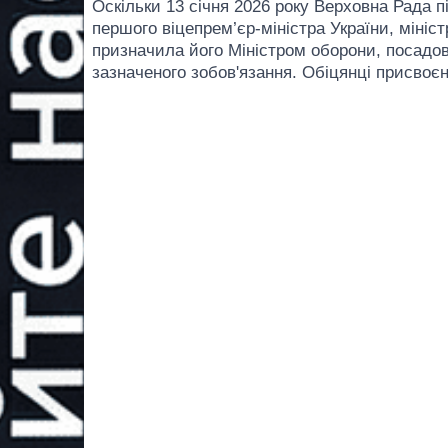
Оскільки 13 січня 2026 року Верховна Рада
першого віцепрем’єр-міністра України, мініс
призначила його Міністром оборони, посадо
зазначеного зобов'язання. Обіцянці присвоєн