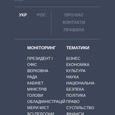
УКР
РОС
ПРО НАС
КОНТАКТИ
ПРАВИЛА
МОНІТОРИНГ
ТЕМАТИКИ
ПРЕЗИДЕНТ І
БІЗНЕС
ОФІС
ЕКОНОМІКА
ВЕРХОВНА
КУЛЬТУРА
РАДА
НАУКА
КАБІНЕТ
НАЦІОНАЛЬНА
МІНІСТРІВ
БЕЗПЕКА
ГОЛОВИ
ПОЛІТИКА
ОБЛАДМІНІСТРАЦІЙ
ПРАВО
МЕРИ МІСТ
СУСПІЛЬСТВО
ВСІ ПЕРСОНИ
ФІНАНСИ