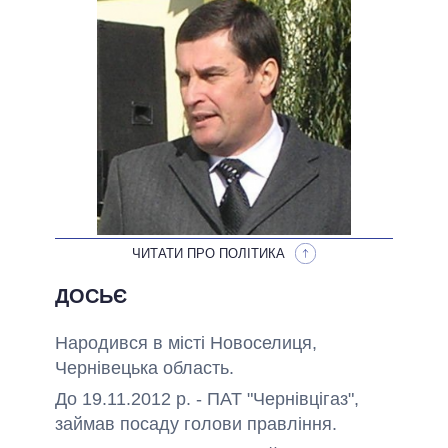
НЕВИКОНАНІ ОБІЦЯНКИ
ОБІЦЯНКИ У ПРОЦЕСІ
ВСІ ОБІЦЯНКИ
АРХІВНІ ОБІЦЯНКИ
ЧИТАТИ ПРО ПОЛІТИКА
ДОСЬЄ
Народився в місті Новоселиця,
Чернівецька область.
До 19.11.2012 р. - ПАТ "Чернівцігаз",
займав посаду голови правління.