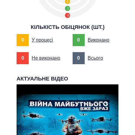
0
0
0
КІЛЬКІСТЬ ОБІЦЯНОК (ШТ.)
0
У процесі
0
Виконано
0
Не виконано
0
Всього
АКТУАЛЬНЕ ВІДЕО