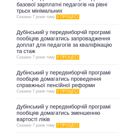
базової зарплатні педагогів на рівні
трьох мінімальних
Сказано 7 рокiв тому
У ПРОЦЕСІ
Дубінський у передвиборчій програмі
пообіцяв домагатись запровадження
доплат для педагогів за кваліфікацію
та стаж
Сказано 7 рокiв тому
У ПРОЦЕСІ
Дубінський у передвиборчій програмі
пообіцяв домагатись проведення
справжньої пенсійної реформи
Сказано 7 рокiв тому
У ПРОЦЕСІ
Дубінський у передвиборчій програмі
пообіцяв домагатись зменшенню
вартості ліків
Сказано 7 рокiв тому
У ПРОЦЕСІ