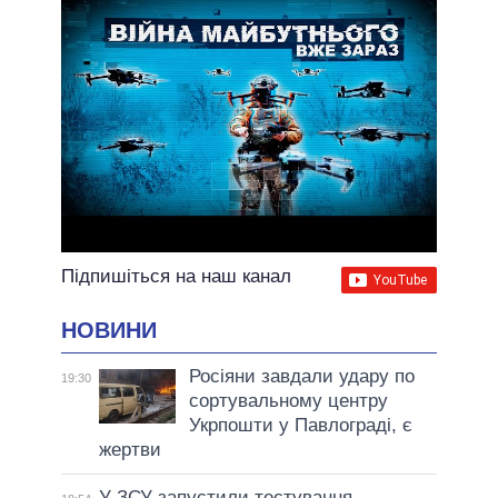
Підпишіться на наш канал
НОВИНИ
Росіяни завдали удару по
19:30
сортувальному центру
Укрпошти у Павлограді, є
жертви
У ЗСУ запустили тестування