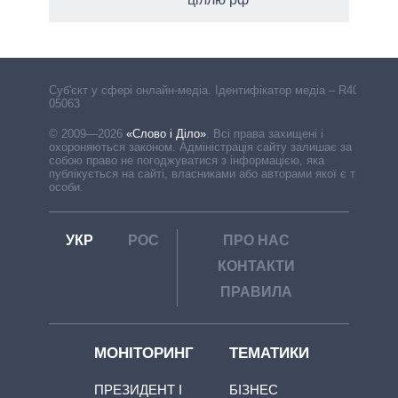
Cуб'єкт у сфері онлайн-медіа. Ідентифікатор медіа – R40-
05063
© 2009—2026
«Слово і Діло»
.
Всі права захищені і
охороняються законом. Адміністрація сайту залишає за
собою право не погоджуватися з інформацією, яка
публікується на сайті, власниками або авторами якої є треті
особи.
УКР
РОС
ПРО НАС
КОНТАКТИ
ПРАВИЛА
МОНІТОРИНГ
ТЕМАТИКИ
ПРЕЗИДЕНТ І
БІЗНЕС