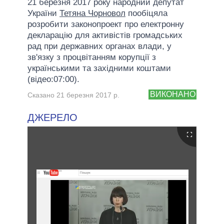
21 березня 2017 року народний депутат
України
Тетяна Чорновол
пообіцяла
розробити законопроект про електронну
декларацію для активістів громадських
рад при державних органах влади, у
зв'язку з процвітанням корупції з
українськими та західними коштами
(відео:07:00).
ВИКОНАНО
Сказано 21 березня 2017 р.
ДЖЕРЕЛО