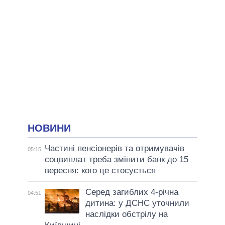
НОВИНИ
Частині пенсіонерів та отримувачів
05:15
соцвиплат треба змінити банк до 15
вересня: кого це стосується
Серед загиблих 4-річна
04:51
дитина: у ДСНС уточнили
наслідки обстрілу на