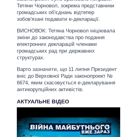
Тетяни Чорновол, зокрема представники
громадських об'єднань відтепер
зобов'язані подавати е-декларації.
ВИСНОВОК: Тетяна Чорновол ініціювала
зміни до законодавства про подання
електронних декларацій членами
громадських рад при державних
структурах.
Варто зазначити, що 11 липня Президент
вніс до Верховної Ради законопроект №
6674, яким скасовується е-декларування
антикорупційних активістів.
АКТУАЛЬНЕ ВІДЕО