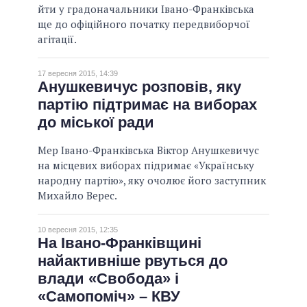
йти у градоначальники Івано-Франківська
ще до офіційного початку передвиборчої
агітації.
17 вересня 2015, 14:39
Анушкевичус розповів, яку
партію підтримає на виборах
до міської ради
Мер Івано-Франківська Віктор Анушкевичус
на місцевих виборах підримає «Українську
народну партію», яку очолює його заступник
Михайло Верес.
10 вересня 2015, 12:35
На Івано-Франківщині
найактивніше рвуться до
влади «Свобода» і
«Самопоміч» – КВУ