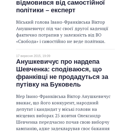
відмовився від самостійної
політики – експерт
Міський голова Івано-Франківська Віктор
Анушкевичус під час своєї другої каденції
фактично потрапив у залежність від ВО
«Свобода» і самостійно не веде політики.
17 вересня 2015, 19:09
Анушкевичус про нардепа
Шевченка: сподіваюся, що
франківці не продадуться за
путівку на Буковель
Мер Івано-Франківська Віктор Анушкевичус
вважає, що його конкурент, народний
депутат і кандидат у міські голови на
місцевих виборах 25 жовтня Олександр
Шевченка передчасно почав свою виборчу
кампанію, адже задекларував своє бажання