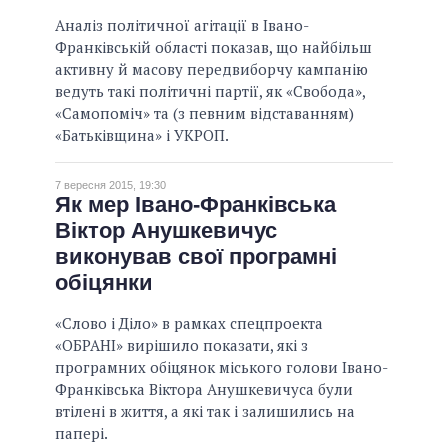
Аналіз політичної агітації в Івано-
Франківській області показав, що найбільш
активну й масову передвиборчу кампанію
ведуть такі політичні партії, як «Свобода»,
«Самопоміч» та (з певним відставанням)
«Батьківщина» і УКРОП.
7 вересня 2015, 19:30
Як мер Івано-Франківська
Віктор Анушкевичус
виконував свої програмні
обіцянки
«Слово і Діло» в рамках спецпроекта
«ОБРАНІ» вирішило показати, які з
програмних обіцянок міського голови Івано-
Франківська Віктора Анушкевичуса були
втілені в життя, а які так і залишились на
папері.