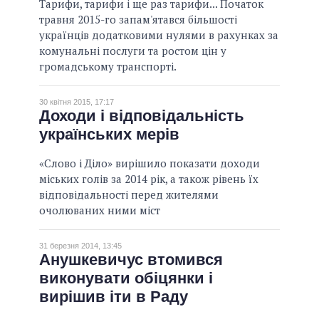
Тарифи, тарифи і ще раз тарифи... Початок
травня 2015-го запам'ятався більшості
українців додатковими нулями в рахунках за
комунальні послуги та ростом цін у
громадському транспорті.
30 квітня 2015, 17:17
Доходи і відповідальність
українських мерів
«Слово і Діло» вирішило показати доходи
міських голів за 2014 рік, а також рівень їх
відповідальності перед жителями
очолюваних ними міст
31 березня 2014, 13:45
Анушкевичус втомився
виконувати обіцянки і
вирішив іти в Раду