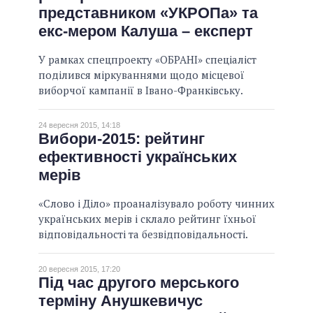
представником «УКРОПа» та
екс-мером Калуша – експерт
У рамках спецпроекту «ОБРАНІ» спеціаліст
поділився міркуваннями щодо місцевої
виборчої кампанії в Івано-Франківську.
24 вересня 2015, 14:18
Вибори-2015: рейтинг
ефективності українських
мерів
«Слово і Діло» проаналізувало роботу чинних
українських мерів і склало рейтинг їхньої
відповідальності та безвідповідальності.
20 вересня 2015, 17:20
Під час другого мерського
терміну Анушкевичус