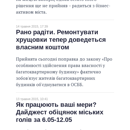
рішення ще не прийняв – радиться з бізнес-
активом міста.
14 травня 2015, 17:39
Рано радіти. Ремонтувати
хрущовки тепер доведеться
власним коштом
Прийнята сьогодні поправка до закону «Про
особливості здійснення права власності у
багатоквартирному будинку» фактично
зобов'язує жителів багатоквартирних
будинків об'єднуватися в ОСББ.
13 травня 2015, 10:41
Як працюють ваші мери?
Дайджест обіцянок міських
голів за 6.05-12.05