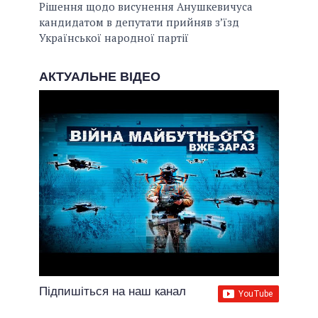
Рішення щодо висунення Анушкевичуса
кандидатом в депутати прийняв з’їзд
Української народної партії
АКТУАЛЬНЕ ВІДЕО
Підпишіться на наш канал