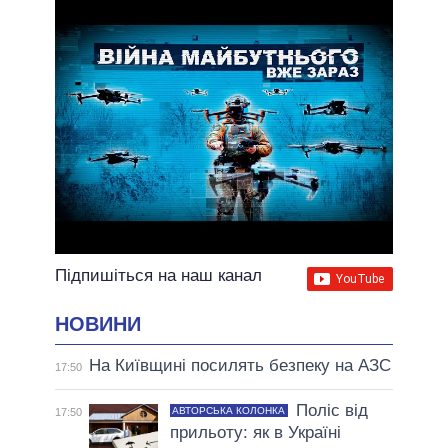
ВСІ ОБІЦЯНКИ
АРХІВНІ ОБІЦЯНКИ
Підпишіться на наш канал
НОВИНИ
На Київщині посилять безпеку на АЗС
17:50
Поліс від
АВТОРСЬКА КОЛОНКА
17:50
прильоту: як в Україні