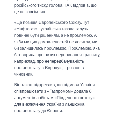
російського тиску, голова НАК відповів, що
це не зовсім так.
«Це позиція Європейського Союзу. Тут
«Нафтогаз» і українська газова галузь
повинні бути рішенням, а не проблемою. А
якби ми цих домовленостей не досягли, ми
би залишились проблемою. Проблемою, яка
б говорила про ризик переривання транзиту,
наприклад, про непередбачуваність
поставок газу в Європу», – розповів
чиновник.
Він також підкреслив, що відмова України
співпрацювати з «Газпромом» додала б
аргументів лобістам «Південного потоку»
для виключення України з ланцюжка
поставок газу до Європи.