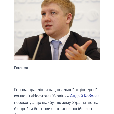
Голова правління національної акціонерної
компанії «Нафтогаз України»
Андрій Коболєв
переконує, що майбутню зиму Україна могла
би пройти без нових поставок російського