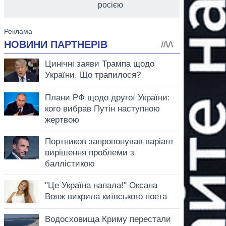
росією