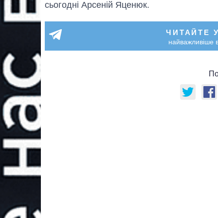
сьогодні Арсеній Яценюк.
ЧИТАЙТЕ 
найважливіше в
По