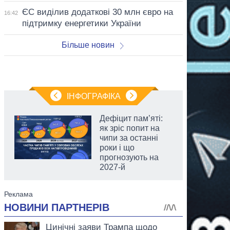
ЄС виділив додаткові 30 млн євро на
16:42
підтримку енергетики України
Більше новин
ІНФОГРАФІКА
Дефіцит пам’яті:
як зріс попит на
чипи за останні
роки і що
прогнозують на
2027-й