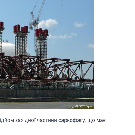
дйом західної частини саркофагу, що має