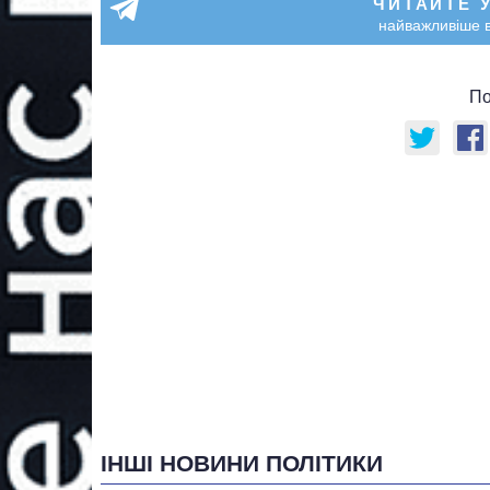
ЧИТАЙТЕ 
найважливіше в
По
ІНШІ НОВИНИ ПОЛІТИКИ