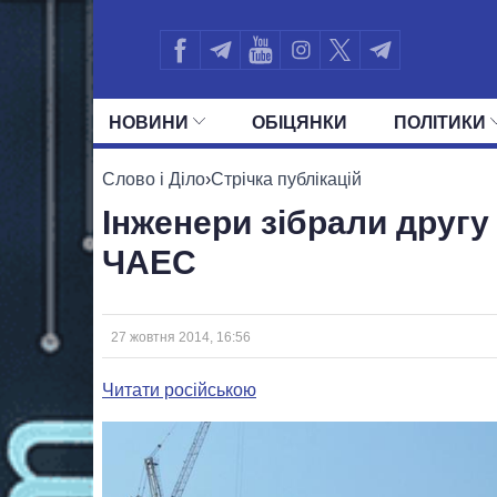
НОВИНИ
ОБIЦЯНКИ
ПОЛIТИКИ
УСІ ПОЛІТИКИ
ПРЕЗИДЕНТ І ОФ
Слово і Діло
›
Стрічка публікацій
Інженери зібрали другу
ЧАЕС
27 жовтня 2014, 16:56
Читати російською