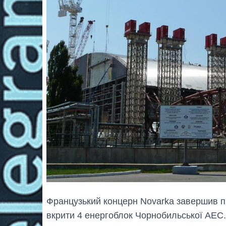
Французький концерн Novarka завершив пі
вкрити 4 енергоблок Чорнобильської АЕС.