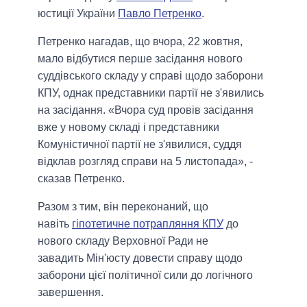
юстиції України
Павло Петренко
.
Петренко нагадав, що вчора, 22 жовтня,
мало відбутися перше засідання нового
суддівського складу у справі щодо заборони
КПУ, однак представники партії не з'явились
на засідання. «Вчора суд провів засідання
вже у новому складі і представники
Комуністичної партії не з'явилися, суддя
відклав розгляд справи на 5 листопада», -
сказав Петренко.
Разом з тим, він переконаний, що
навіть
гіпотетичне потрапляння КПУ
до
нового складу Верховної Ради не
завадить Мін'юсту довести справу щодо
заборони цієї політичної сили до логічного
завершення.