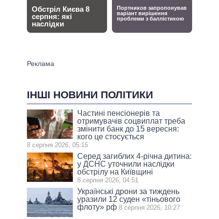
ІНШІ НОВИНИ ПОЛІТИКИ
Частині пенсіонерів та
отримувачів соцвиплат треба
змінити банк до 15 вересня:
кого це стосується
8 серпня 2026, 05:15
Серед загиблих 4-річна дитина:
у ДСНС уточнили наслідки
обстрілу на Київщині
8 серпня 2026, 04:51
Українські дрони за тиждень
уразили 12 суден «тіньового
флоту» рф
8 серпня 2026, 10:27