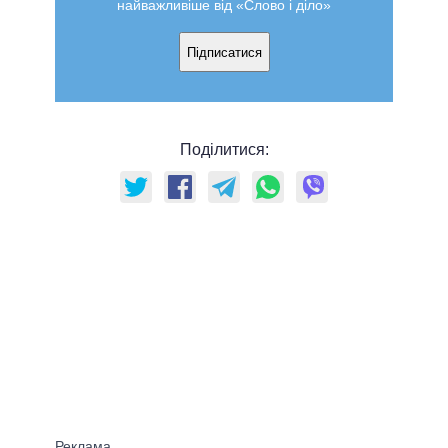
найважливіше від «Слово і діло»
Підписатися
Поділитися: