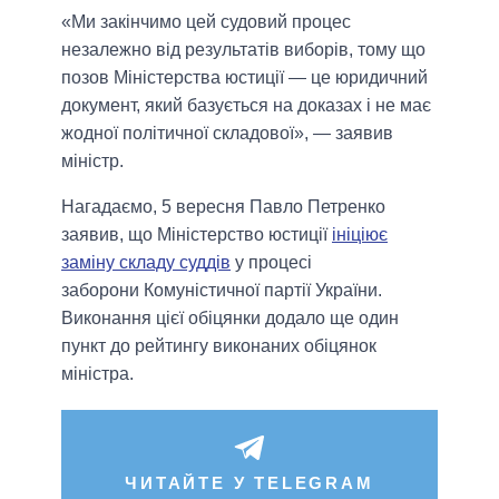
«Ми закінчимо цей судовий процес
незалежно від результатів виборів, тому що
позов Міністерства юстиції — це юридичний
документ, який базується на доказах і не має
жодної політичної складової», — заявив
міністр.
Нагадаємо, 5 вересня Павло Петренко
заявив, що Міністерство юстиції
ініціює
заміну складу суддів
у процесі
заборони Комуністичної партії України.
Виконання цієї обіцянки додало ще один
пункт до рейтингу виконаних обіцянок
міністра.
ЧИТАЙТЕ У TELEGRAM