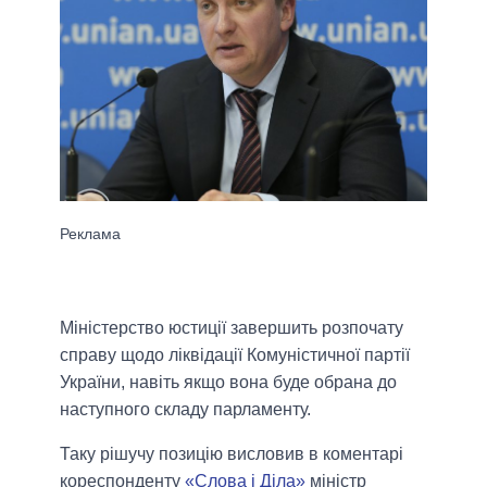
Міністерство юстиції завершить розпочату
справу щодо ліквідації Комуністичної партії
України, навіть якщо вона буде обрана до
наступного складу парламенту.
Таку рішучу позицію висловив в коментарі
кореспонденту
«Слова і Діла»
міністр