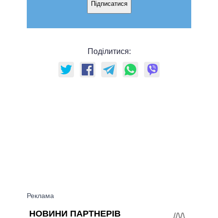
Підписатися
Поділитися: