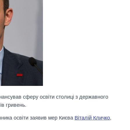
інансував сферу освіти столиці з державного
ів гривень.
вника освіти заявив мер Києва
Віталій Кличко
,