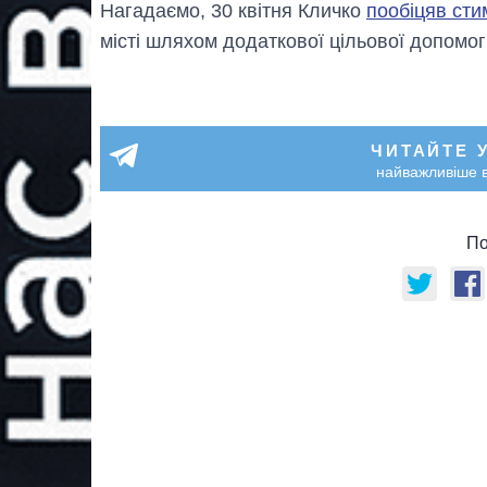
Нагадаємо, 30 квітня Кличко
пообіцяв сти
місті шляхом додаткової цільової допомо
ЧИТАЙТЕ 
найважливіше в
По