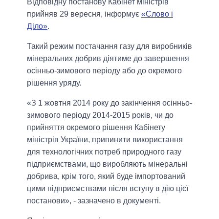
Відповідну постанову Кабінет міністрів
прийняв 29 вересня, інформує
«Слово і
Діло»
.
Такий режим постачання газу для виробників
мінеральних добрив діятиме до завершення
осінньо-зимового періоду або до окремого
рішення уряду.
«З 1 жовтня 2014 року до закінчення осінньо-
зимового періоду 2014-2015 років, чи до
прийняття окремого рішення Кабінету
міністрів України, припинити використання
для технологічних потреб природного газу
підприємствами, що виробляють мінеральні
добрива, крім того, який буде імпортований
цими підприємствами після вступу в дію цієї
постанови», - зазначено в документі.