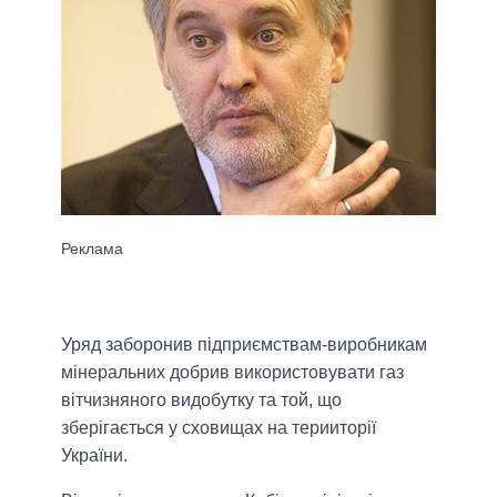
Уряд заборонив підприємствам-виробникам
мінеральних добрив використовувати газ
вітчизняного видобутку та той, що
зберігається у сховищах на терииторії
України.