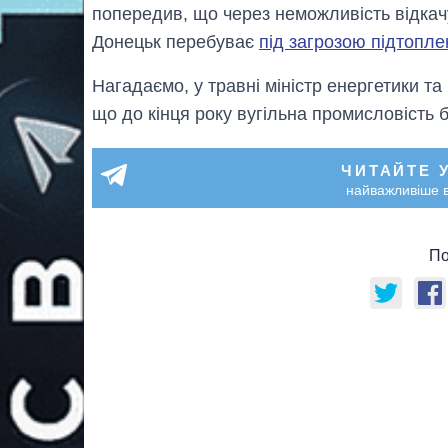
попередив, що через неможливість відкач
Донецьк перебуває
під загрозою підтопле
Нагадаємо, у травні міністр енергетики т
що до кінця року вугільна промисловість 
ЧИТАЙТЕ 
найважливіше в
По