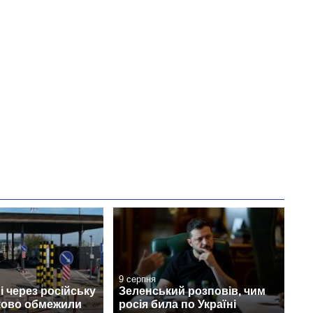
9 серпня
 через російську
Зеленський розповів, чим
тково обмежили
росія била по Україні