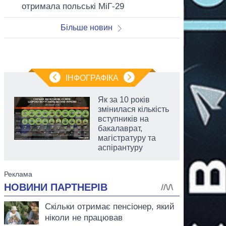
отримала польські МіГ-29
Більше новин
ІНФОГРАФІКА
Як за 10 років
змінилася кількість
вступників на
бакалаврат,
магістратуру та
аспірантуру