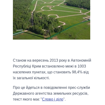
Станом на вересень 2013 року в Автономній
Республіці Крим встановлено межі в 1003
населених пунктах, що становить 98,4% від
їх загальної кількості.
Про це йдеться в повідомленні прес-служби
Державного агентства земельних ресурсів,
текст якого має "
Слово і діло
".