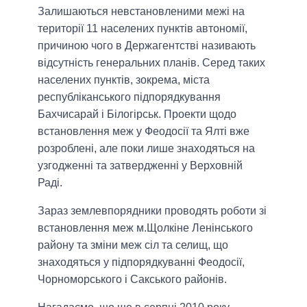
Залишаються невстановленими межі на
території 11 населених пунктів автономії,
причиною чого в Держагентстві називають
відсутність генеральних планів. Серед таких
населених пунктів, зокрема, міста
республіканського підпорядкування
Бахчисарай і Білогірськ. Проекти щодо
встановлення меж у Феодосії та Ялті вже
розроблені, але поки лише знаходяться на
узгодженні та затвердженні у Верховній
Раді.
Зараз землевпорядники проводять роботи зі
встановлення меж м.Щолкіне Ленінського
району та зміни меж сіл та селищ, що
знаходяться у підпорядкуванні Феодосії,
Чорноморського і Сакського районів.