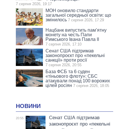
7 серпня 2026, 19:17
МОН оновило стандарти
загальної середньої освіти: що
змінилось
7 серпня 2026, 17:29
Нацбанк випустить пам’ятну
монету на честь Папи
Римського Івана Павла II
7 серпня 2026, 17:10
Сенат США підтримав
законопроєкт про «пекельні
санкції» проти росії
7 серпня 2026, 20:55
База ФСБ та 6 суден
«тіньового флоту»: СБС
атакували понад 100 ворожих
цілей росіян
7 серпня 2026, 18:05
НОВИНИ
Сенат США підтримав
20:55
законопроєкт про «пекельні