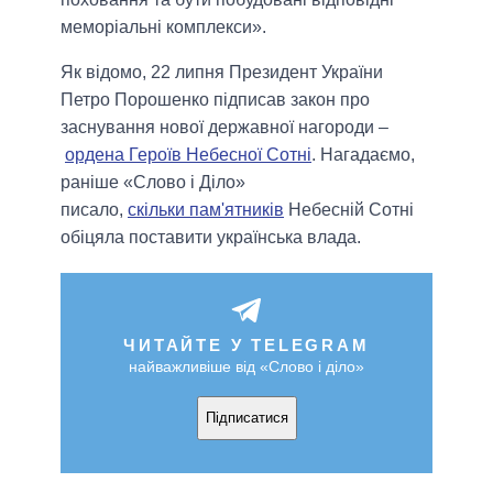
меморіальні комплекси».
Як відомо, 22 липня Президент України
Петро Порошенко підписав закон про
заснування нової державної нагороди –
ордена Героїв Небесної Сотні
. Нагадаємо,
раніше «Слово і Діло»
писало,
скільки пам'ятників
Небесній Сотні
обіцяла поставити українська влада.
ЧИТАЙТЕ У TELEGRAM
найважливіше від «Слово і діло»
Підписатися