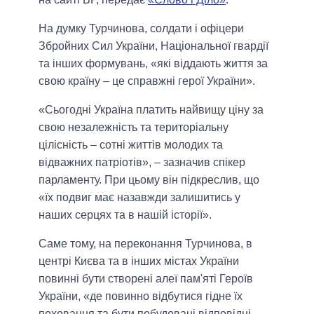
На думку Турчинова, солдати і офіцери
Збройних Сил України, Національної гвардії
та інших формувань, «які віддають життя за
свою країну – це справжні герої України».
«Сьогодні Україна платить найвищу ціну за
свою незалежність та територіальну
цілісність – сотні життів молодих та
відважних патріотів», – зазначив спікер
парламенту. При цьому він підкреслив, що
«їх подвиг має назавжди залишитись у
наших серцях та в нашій історії».
Саме тому, на переконання Турчинова, в
центрі Києва та в інших містах України
повинні бути створені алеї пам'яті Героїв
України, «де повинно відбутися гідне їх
поховання та бути побудовані відповідні