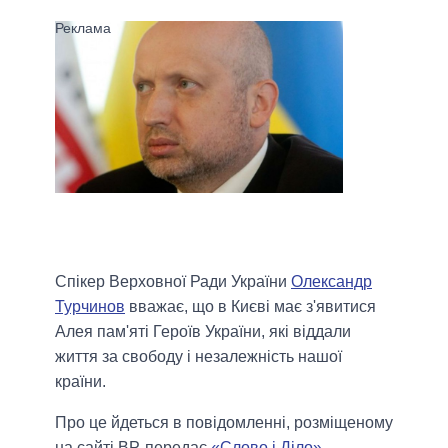
Спікер Верховної Ради України
Олександр
Турчинов
вважає, що в Києві має з'явитися
Алея пам'яті Героїв України, які віддали
життя за свободу і незалежність нашої
країни.
Про це йдеться в повідомленні, розміщеному
на сайті ВР, передає
«Слово і Діло»
.