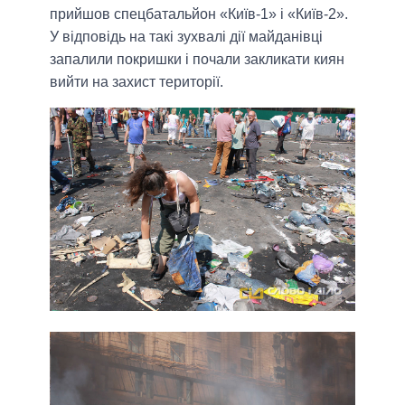
прийшов спецбатальйон «Київ-1» і «Київ-2».
У відповідь на такі зухвалі дії майданівці
запалили покришки і почали закликати киян
вийти на захист території.