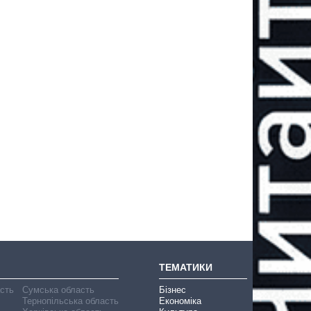
ТЕМАТИКИ
асть
Сумська область
Бізнес
Тернопільська область
Економіка