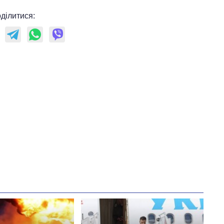
ділитися: