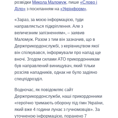
розвідки
Микола Маломуж
, пише
«Слово і
Діло»
з посиланням на
«Укрінформ»
.
«Зараз, за моєю інформацією, туди
направляється підкріплення. Але з
величезним запізненням», – заявив
Маломуж. Разом з тим він зазначив, що в
Держприкордонслужбі, з керівництвом якої
він спілкувався, інформували про напад ще
вночі. Згодом силами АТО прикордонникам
був направлений винищувач, який тільки
розсіяв нападників, однак не було задіяно
спецпідрозділ.
Водночас, як повідомляє сайт
Держприкордонслужби, наші прикордонники
«героїчно тримають оборону під гімн України,
який вже 4 години лунає з гучномовців». За
уточненою інформацією, поранено 7