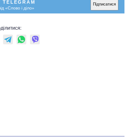
У TELEGRAM
Підписатися
ід «Слово і діло»
ділитися: