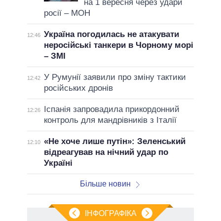
на 1 вересня через удари
росії – МОН
Україна погодилась не атакувати
12:46
неросійські танкери в Чорному морі
– ЗМІ
У Румунії заявили про зміну тактики
12:42
російських дронів
Іспанія запровадила прикордонний
12:26
контроль для мандрівників з Італії
«Не хоче лише путін»: Зеленський
12:10
відреагував на нічний удар по
Україні
Більше новин
ІНФОГРАФІКА