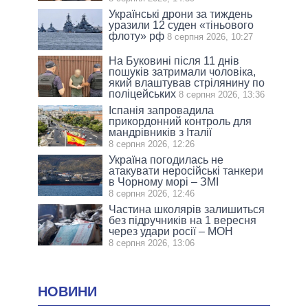
Українські дрони за тиждень
уразили 12 суден «тіньового
флоту» рф
8 серпня 2026, 10:27
На Буковині після 11 днів
пошуків затримали чоловіка,
який влаштував стрілянину по
поліцейських
8 серпня 2026, 13:36
Іспанія запровадила
прикордонний контроль для
мандрівників з Італії
8 серпня 2026, 12:26
Україна погодилась не
атакувати неросійські танкери
в Чорному морі – ЗМІ
8 серпня 2026, 12:46
Частина школярів залишиться
без підручників на 1 вересня
через удари росії – МОН
8 серпня 2026, 13:06
НОВИНИ