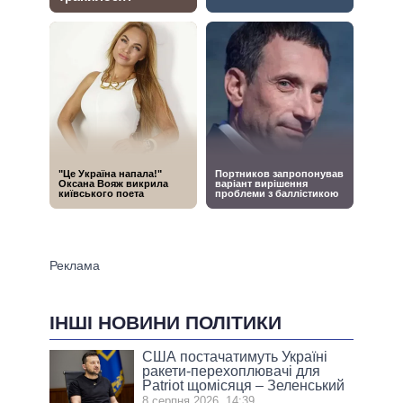
ІНШІ НОВИНИ ПОЛІТИКИ
США постачатимуть Україні
ракети-перехоплювачі для
Patriot щомісяця – Зеленський
8 серпня 2026, 14:39