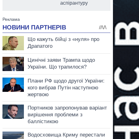
аспірантуру