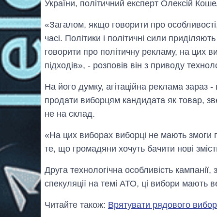
України, політичний експерт Олексій Коше
«Загалом, якщо говорити про особливості,
часі. Політики і політичні сили приділяють
говорити про політичну рекламу, на цих 
підходів», - розповів він з приводу техно
На його думку, агітаційна реклама зараз 
продати виборцям кандидата як товар, зве
не на склад.
«На цих виборах виборці не мають змоги 
те, що громадяни хочуть бачити нові зміст
Друга технологічна особливість кампанії, 
спекуляції на темі АТО, ці вибори мають 
Читайте також:
Врятувати рядового виборц