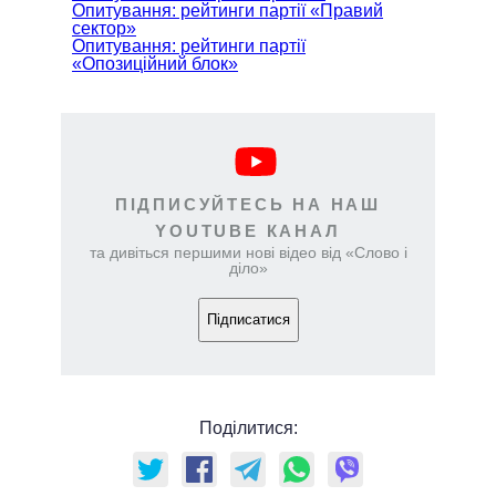
Опитування: рейтинги партії «Правий
сектор»
Опитування: рейтинги партії
«Опозиційний блок»
ПІДПИСУЙТЕСЬ НА НАШ
YOUTUBE КАНАЛ
та дивіться першими нові відео від «Слово і
діло»
Підписатися
Поділитися: