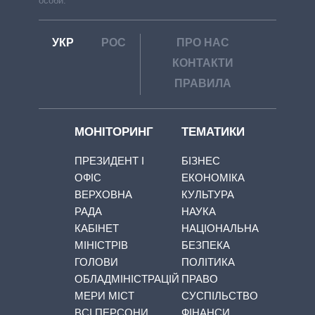
особи.
УКР
РОС
ПРО НАС
КОНТАКТИ
ПРАВИЛА
МОНІТОРИНГ
ТЕМАТИКИ
ПРЕЗИДЕНТ І
БІЗНЕС
ОФІС
ЕКОНОМІКА
ВЕРХОВНА
КУЛЬТУРА
РАДА
НАУКА
КАБІНЕТ
НАЦІОНАЛЬНА
МІНІСТРІВ
БЕЗПЕКА
ГОЛОВИ
ПОЛІТИКА
ОБЛАДМІНІСТРАЦІЙ
ПРАВО
МЕРИ МІСТ
СУСПІЛЬСТВО
ВСІ ПЕРСОНИ
ФІНАНСИ