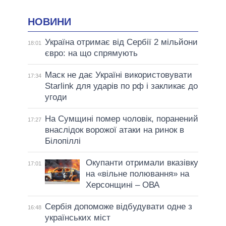
НОВИНИ
Україна отримає від Сербії 2 мільйони
18:01
євро: на що спрямують
Маск не дає Україні використовувати
17:34
Starlink для ударів по рф і закликає до
угоди
На Сумщині помер чоловік, поранений
17:27
внаслідок ворожої атаки на ринок в
Білопіллі
Окупанти отримали вказівку
17:01
на «вільне полювання» на
Херсонщині – ОВА
Сербія допоможе відбудувати одне з
16:48
українських міст