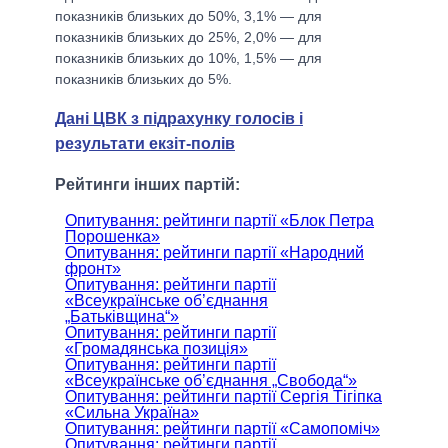
показників близьких до 50%, 3,1% — для
показників близьких до 25%, 2,0% — для
показників близьких до 10%, 1,5% — для
показників близьких до 5%.
Дані ЦВК з підрахунку голосів і
результати екзіт-полів
Рейтинги інших партій:
Опитування: рейтинги партії «Блок Петра
Порошенка»
Опитування: рейтинги партії «Народний
фронт»
Опитування: рейтинги партії
«Всеукраїнське об’єднання
„Батьківщина“»
Опитування: рейтинги партії
«Громадянська позиція»
Опитування: рейтинги партії
«Всеукраїнське об’єднання „Свобода“»
Опитування: рейтинги партії Сергія Тігіпка
«Сильна Україна»
Опитування: рейтинги партії «Самопоміч»
Опитування: рейтинги партії