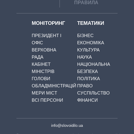
ПРАВИЛА
МОНІТОРИНГ
ТЕМАТИКИ
ПРЕЗИДЕНТ І
БІЗНЕС
ОФІС
ЕКОНОМІКА
ВЕРХОВНА
КУЛЬТУРА
РАДА
НАУКА
КАБІНЕТ
НАЦІОНАЛЬНА
МІНІСТРІВ
БЕЗПЕКА
ГОЛОВИ
ПОЛІТИКА
ОБЛАДМІНІСТРАЦІЙ
ПРАВО
МЕРИ МІСТ
СУСПІЛЬСТВО
ВСІ ПЕРСОНИ
ФІНАНСИ
info@slovoidilo.ua