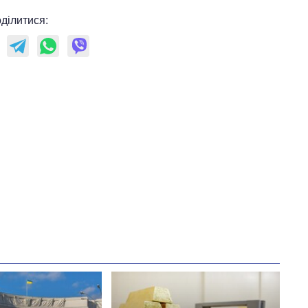
ділитися: