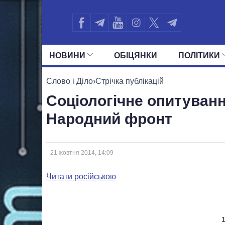
НОВИНИ
ОБIЦЯНКИ
ПОЛIТИКИ
УСІ ПОЛІТИКИ
ПРЕЗИДЕНТ І ОФ
Слово і Діло
›
Стрічка публікацій
Соціологічне опитуванн
Народний фронт
21 жовтня 2014, 14:09
Читати російською