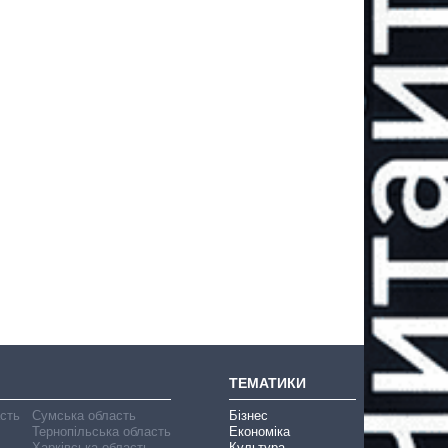
ТЕМАТИКИ
асть
Сумська область
Бізнес
Тернопільська область
Економіка
ь
Харківська область
Культура