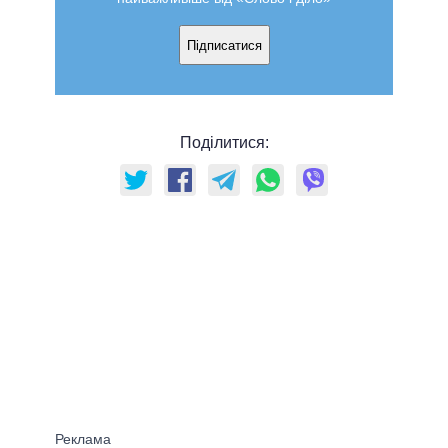
Підписатися
Поділитися: