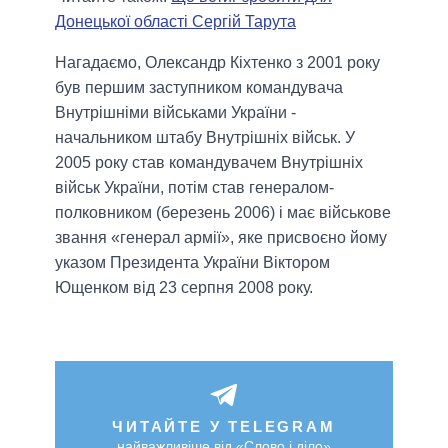
Донецької області Сергій Тарута
Нагадаємо, Олександр Кіхтенко з 2001 року
був першим заступником командувача
Внутрішніми військами України -
начальником штабу Внутрішніх військ. У
2005 року став командувачем Внутрішніх
військ України, потім став генералом-
полковником (березень 2006) і має військове
звання «
генерал армії»
, яке присвоєно йому
указом Президента України Віктором
Ющенком від 23 серпня 2008 року.
ЧИТАЙТЕ У TELEGRAM
найважливіше від «Слово і діло»