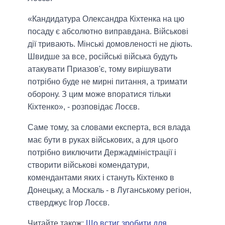
«Кандидатура Олександра Кіхтенка на цю
посаду є абсолютно виправдана. Військові
дії тривають. Мінські домовленості не діють.
Швидше за все, російські війська будуть
атакувати Приазов'є, тому вирішувати
потрібно буде не мирні питання, а тримати
оборону. З цим може впоратися тільки
Кіхтенко», - розповідає Лосєв.
Саме тому, за словами експерта, вся влада
має бути в руках військових, а для цього
потрібно виключити Держадміністрації і
створити військові комендатури,
комендантами яких і стануть Кіхтенко в
Донецьку, а Москаль - в Луганському регіон,
стверджує Ігор Лосєв.
Читайте також:
Що встиг зробити для