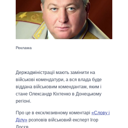
Держадміністрації мають замінити на
військові комендатури, а вся влада буде
віддана військовим комендантам, яким і
стане Олександр Кіхтенко в Донецькому
регіоні.
Про це в ексклюзивному коментарі
«Слову і
Ділу
»
розповів військовий експерт Ігор
Лосєв.