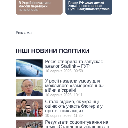
ІНШІ НОВИНИ ПОЛІТИКИ
Росія створила та запускає
аналог Starlink – ГУР
10 серпня 2026, 09:59
У росії назвали умову для
можливого «замороження»
війни в Україні
10 серпня 2026, 10:11
Стало відомо, як українці
оцінюють участь блогерів у
протестних акціях
10 серпня 2026, 11:39
Результати соцопитування на
тeму «Ставлення українців до