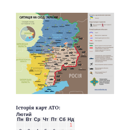
Історія карт АТО:
Лютий
Пн
Вт
Ср
Чт
Пт
Сб
Нд
1