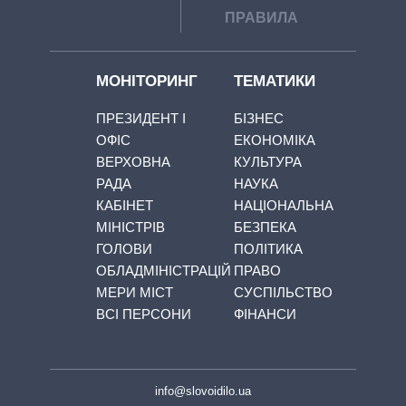
ПРАВИЛА
МОНІТОРИНГ
ТЕМАТИКИ
ПРЕЗИДЕНТ І
БІЗНЕС
ОФІС
ЕКОНОМІКА
ВЕРХОВНА
КУЛЬТУРА
РАДА
НАУКА
КАБІНЕТ
НАЦІОНАЛЬНА
МІНІСТРІВ
БЕЗПЕКА
ГОЛОВИ
ПОЛІТИКА
ОБЛАДМІНІСТРАЦІЙ
ПРАВО
МЕРИ МІСТ
СУСПІЛЬСТВО
ВСІ ПЕРСОНИ
ФІНАНСИ
info@slovoidilo.ua