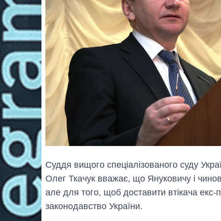
Суддя вищого спеціалізованого суду Украї
Олег Ткачук вважає, що Януковичу і чино
але для того, щоб доставити втікача екс-
законодавство України.