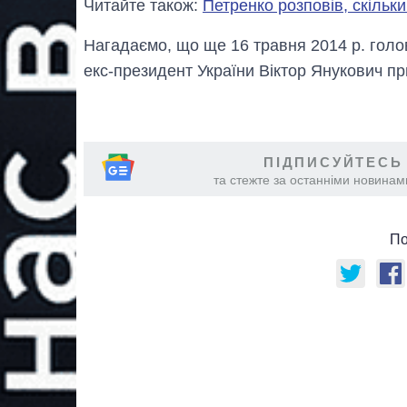
Читайте також:
Петренко розповів, скільк
Нагадаємо, що ще 16 травня 2014 р. гол
екс-президент України Віктор Янукович пр
ПІДПИСУЙТЕСЬ
та стежте за останніми новинами
По