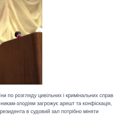
ни по розгляду цивільних і кримінальних справ
вникам-злодіям загрожує арешт та конфіскація,
президента в судовий зал потрібно міняти