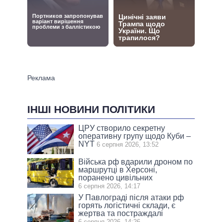
ІНШІ НОВИНИ ПОЛІТИКИ
ЦРУ створило секретну
оперативну групу щодо Куби –
NYT
6 серпня 2026, 13:52
Війська рф вдарили дроном по
маршрутці в Херсоні,
поранено цивільних
6 серпня 2026, 14:17
У Павлограді після атаки рф
горять логістичні склади, є
жертва та постраждалі
6 серпня 2026, 14:26