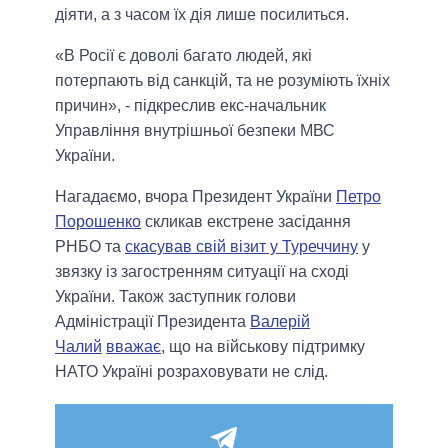
діяти, а з часом їх дія лише посилиться.
«В Росії є доволі багато людей, які
потерпають від санкцій, та не розуміють їхніх
причин», - підкреслив екс-начальник
Управління внутрішньої безпеки МВС
України.
Нагадаємо, вчора Президент України
Петро
Порошенко
скликав екстрене засідання
РНБО та
скасував свій візит у Туреччину
у
звязку із загостренням ситуації на сході
України. Також заступник голови
Адміністрації Президента
Валерій
Чалий
вважає
, що на військову підтримку
НАТО Україні розраховувати не слід.