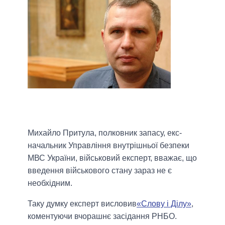
Михайло Притула, полковник запасу, екс-
начальник Управління внутрішньої безпеки
МВС України, військовий експерт, вважає, що
введення військового стану зараз не є
необхідним.
Таку думку експерт висловив
«Слову і Ділу»
,
коментуючи вчорашнє засідання РНБО.