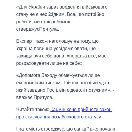
«Для України зараз введення військового
стану не є необхідним. Все, що потрібно
робити, ми і так робимо», -
стверджуєПритула.
Експерт також наголошує на тому, що
Україна повинна усвідомлювати, що
захищаючи себе вона, «перш за все, має
розраховувати лише на себе».
«Допомога Заходу обмежується лише
економічним тиском. Той фінансовий удар,
який завдано Росії, він є доволі потужним», -
вважає Притула.
Читайте також:
Кабмін хоче прийняти закон
про скасування позаблокового статусу
І натомість стверджує, що санкції вже почали