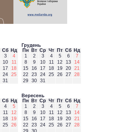
Грудень
Сб
Нд
Пн
Вт
Ср
Чт
Пт
Сб
Нд
3
4
1
2
3
4
5
6
7
10
11
8
9
10
11
12
13
14
17
18
15
16
17
18
19
20
21
24
25
22
23
24
25
26
27
28
31
29
30
31
Вересень
Сб
Нд
Пн
Вт
Ср
Чт
Пт
Сб
Нд
4
5
1
2
3
4
5
6
7
11
12
8
9
10
11
12
13
14
18
19
15
16
17
18
19
20
21
25
26
22
23
24
25
26
27
28
29
30