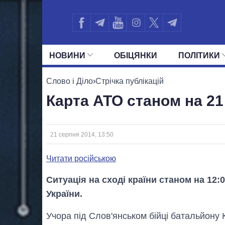
НОВИНИ
ОБIЦЯНКИ
ПОЛIТИКИ
УСІ ПОЛІТИКИ
ПРЕЗИДЕНТ І ОФ
Слово і Діло
›
Стрічка публікацій
Карта АТО станом на 21 
21 серпня 2014, 13:50
Читати російською
Ситуація на сході країни станом на 12
України.
Учора під Слов'янськом бійці батальйону 