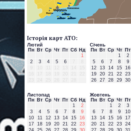
Історія карт АТО:
Лютий
Січень
Пн
Вт
Ср
Чт
Пт
Сб
Нд
Пн
Вт
Ср
Чт
Пт
1
1
2
2
3
4
5
6
7
8
5
6
7
8
9
9
10
11
12
13
14
15
12
13
14
15
16
16
17
18
19
20
21
22
19
20
21
22
23
23
24
25
26
27
28
26
27
28
29
30
Листопад
Жовтень
Пн
Вт
Ср
Чт
Пт
Сб
Нд
Пн
Вт
Ср
Чт
Пт
1
2
1
2
3
3
4
5
6
7
8
9
6
7
8
9
10
10
11
12
13
14
15
16
13
14
15
16
17
17
18
19
20
21
22
23
20
21
22
23
24
24
25
26
27
28
29
30
27
28
29
30
31