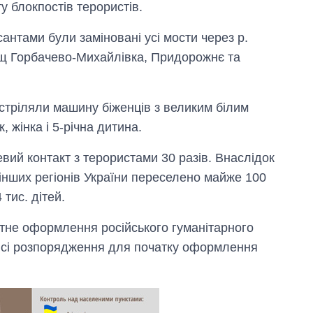
у блокпостів терористів.
антами були заміновані усі мости через р.
ищ Горбачево-Михайлівка, Придорожнє та
стріляли машину біженців з великим білим
 жінка і 5-річна дитина.
вий контакт з терористами 30 разів. Внаслідок
 інших регіонів України переселено майже 100
 тис. дітей.
тне оформлення російського гуманітарного
 всі розпорядження для початку оформлення