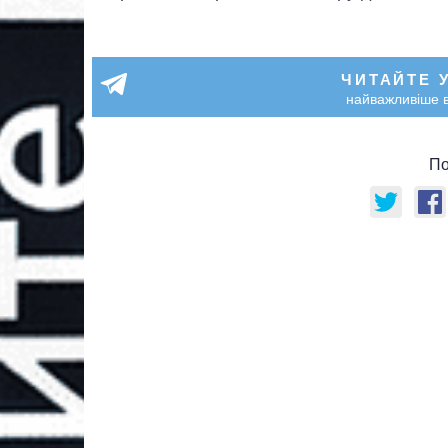
ЧИТАЙТЕ 
найважливіше в
По