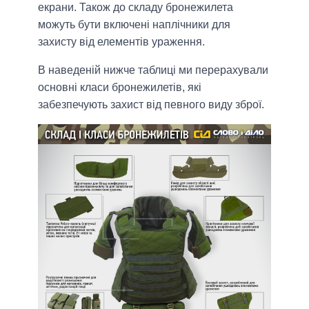
екрани. Також до складу бронежилета
можуть бути включені наплічники для
захисту від елементів ураження.
В наведеній нижче таблиці ми перерахували
основні класи бронежилетів, які
забезпечують захист від певного виду зброї.