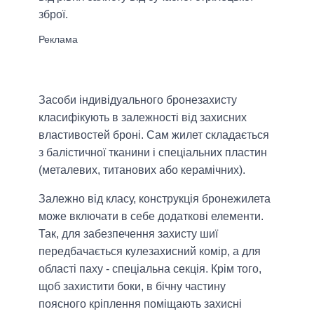
зброї.
Засоби індивідуального бронезахисту
класифікують в залежності від захисних
властивостей броні. Сам жилет складається
з балістичної тканини і спеціальних пластин
(металевих, титанових або керамічних).
Залежно від класу, конструкція бронежилета
може включати в себе додаткові елементи.
Так, для забезпечення захисту шиї
передбачається кулезахисний комір, а для
області паху - спеціальна секція. Крім того,
щоб захистити боки, в бічну частину
поясного кріплення поміщають захисні