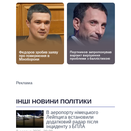
ІНШІ НОВИНИ ПОЛІТИКИ
В аеропорту німецького
Лейпцига встановили
додатковий радар після
інциденту з БПЛА