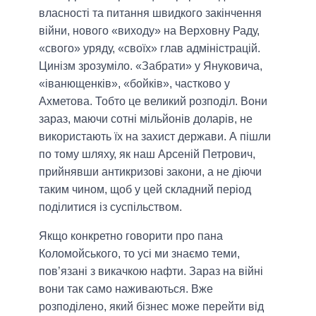
власності та питання швидкого закінчення
війни, нового «виходу» на Верховну Раду,
«свого» уряду, «своїх» глав адміністрацій.
Цинізм зрозуміло. «Забрати» у Януковича,
«іванющенків», «бойків», частково у
Ахметова. Тобто це великий розподіл. Вони
зараз, маючи сотні мільйонів доларів, не
використають їх на захист держави. А пішли
по тому шляху, як наш Арсеній Петрович,
прийнявши антикризові закони, а не діючи
таким чином, щоб у цей складний період
поділитися із суспільством.
Якщо конкретно говорити про пана
Коломойського, то усі ми знаємо теми,
пов’язані з викачкою нафти. Зараз на війні
вони так само наживаються. Вже
розподілено, який бізнес може перейти від