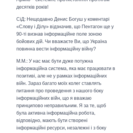
десятків років!
СіД: Нещодавно Денис Богуш у коментарі
«Слову і Ділу» відзначив, що Пентагон ще у
90-ті визнав інформаційне поле зоною
бойових дій. Чи вважаєте Ви, що Україна
повинна вести інформаційну війну?
М.М.:
У нас має бути дуже потужна
інформаційна система, яка має працювати в
позитиві, але не у рамках інформаційних
війн. Зараз багато моїх колег ставлять
питання про проведення з нашого боку
інформаційних війн, що я вважаю
принципово неправильним. Я за те, щоб
була активна інформаційна робота,
відповідно, мають бути створені
інформаційні ресурси, незалежні і з боку