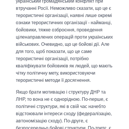
український громадянський конфлікт при
втручанні Росії. Неможливо сказати, що це є
терористичні організації, наявні лише окремі
ознаки терористичних організації - найманці,
бойовики, тяжке озброєння, проведення
ціленаправлених операцій проти українських
військових. Очевидно, що це бойові дії. Але
для того, щоб показати, що це саме
терористичні організації, потрібно
кваліфікувати бойовиків як людей, що мають
чітку політичну мету, використовуючи
терористичні методи її досягнення.
Якщо брати мотивацію і структуру ДНР та
ЛНР, то вона не є однорідною. По-перше, є
політичні структури, які в свій час начебто
відстоювали інтереси сходу (федералізацію,
автономізацію сходу). По-друге, є
безпосередньо бойові структури. По-третє, є