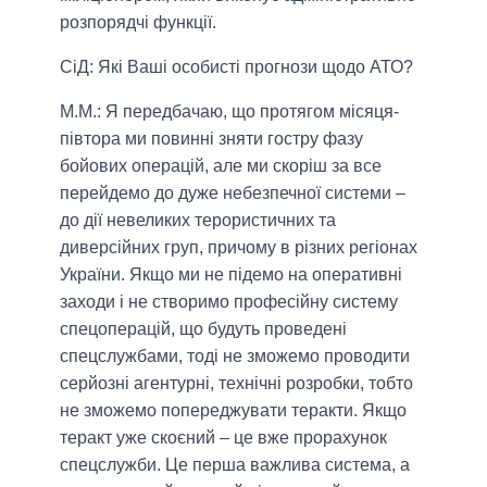
розпорядчі функції.
СіД: Які Ваші особисті прогнози щодо АТО?
М.М.:
Я передбачаю, що протягом місяця-
півтора ми повинні зняти гостру фазу
бойових операцій, але ми скоріш за все
перейдемо до дуже небезпечної системи –
до дії невеликих терористичних та
диверсійних груп, причому в різних регіонах
України. Якщо ми не підемо на оперативні
заходи і не створимо професійну систему
спецоперацій, що будуть проведені
спецслужбами, тоді не зможемо проводити
серйозні агентурні, технічні розробки, тобто
не зможемо попереджувати теракти. Якщо
теракт уже скоєний – це вже прорахунок
спецслужби. Це перша важлива система, а