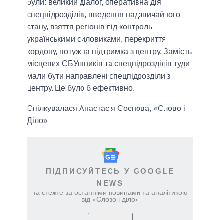
були: великий діалог, оперативна дія
спецпідрозділів, введення надзвичайного
стану, взяття регіонів під контроль
українськими силовиками, перекриття
кордону, потужна підтримка з центру. Замість
місцевих СБУшників та спецпідрозділів туди
мали бути направлені спецпідрозділи з
центру. Це було б ефективно.
Спілкувалася Анастасія Соснова, «Слово і
Діло»
ПІДПИСУЙТЕСЬ У GOOGLE
NEWS
та стежте за останніми новинами та аналітикою
від «Слово і діло»