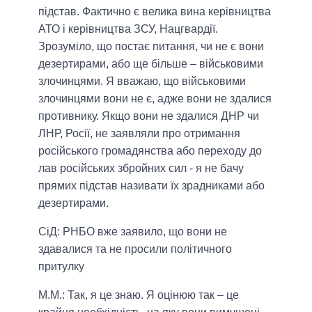
підстав. Фактично є велика вина керівництва
АТО і керівництва ЗСУ, Нацгвардії.
Зрозуміло, що постає питання, чи не є вони
дезертирами, або ще більше – військовими
злочинцями. Я вважаю, що військовими
злочинцями вони не є, адже вони не здалися
противнику. Якщо вони не здалися ДНР чи
ЛНР, Росії, не заявляли про отримання
російського громадянства або переходу до
лав російських збройних сил - я не бачу
прямих підстав називати їх зрадниками або
дезертирами.
СіД: РНБО вже заявило, що вони не
здавалися та не просили політичного
притулку
М.М.:
Так, я це знаю. Я оцінюю так – це