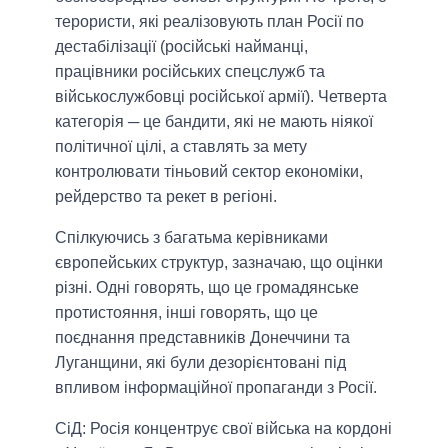
терористи, які реалізовують план Росії по
дестабілізації (російські найманці,
працівники російських спецслужб та
військослужбовці російської армії). Четверта
категорія ─ це бандити, які не мають ніякої
політичної цілі, а ставлять за мету
контролювати тіньовий сектор економіки,
рейдерство та рекет в регіоні.
Спілкуючись з багатьма керівниками
європейських структур, зазначаю, що оцінки
різні. Одні говорять, що це громадянське
протистояння, інші говорять, що це
поєднання представників Донеччини та
Луганщини, які були дезорієнтовані під
впливом інформаційної пропаганди з Росії.
СіД: Росія концентрує свої війська на кордоні