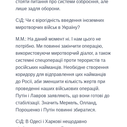
стояти питання про системи озброєння, але
лише задля оборони.
СіД: Чи є вірогідність введення іноземних
миротворчих військ в Україну?
М.М.:
На даний момент ні. І нам цього не
потрібно. Ми повинні закінчити операцію,
використовуючи миротворчий діалог, а також
системні спецоперації проти терористів та
російських найманців. Необхідне створення
коридору для відправлення цих найманців
до Росії, аби зменшити кількість жертв при
проведенні наших військових операцій.
Путін і Лавров заявляють, що вони готові до
стабілізації. Значить Меркель, Олланд,
Порошенко і Путін повинні збиратися.
СіД: В Одесі і Харкові нещодавно