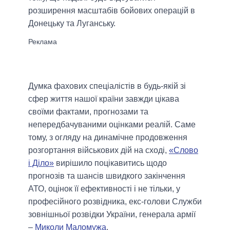
розширення масштабів бойових операцій в
Донецьку та Луганську.
Думка фахових спеціалістів в будь-якій зі
сфер життя нашої країни завжди цікава
своїми фактами, прогнозами та
непередбачуваними оцінками реалій. Саме
тому, з огляду на динамічне продовження
розгортання військових дій на сході,
«Слово
і Діло»
вирішило поцікавитись щодо
прогнозів та шансів швидкого закінчення
АТО, оцінок її ефективності і не тільки, у
професійного розвідника, екс-голови Служби
зовнішньої розвідки України, генерала армії
–
Миколи Маломужа
.