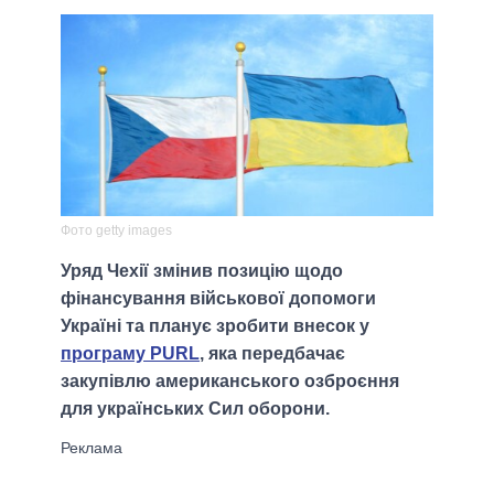
Фото getty images
Уряд Чехії змінив позицію щодо
фінансування військової допомоги
Україні та планує зробити внесок у
програму PURL
, яка передбачає
закупівлю американського озброєння
для українських Сил оборони.