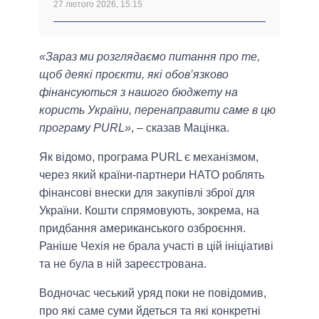
27 лютого 2026, 15:15
«Зараз ми розглядаємо питання про те,
щоб деякі проєкти, які обов’язково
фінансуються з нашого бюджету на
користь України, перенаправити саме в цю
програму PURL»
, – сказав Мацінка.
Як відомо, програма PURL є механізмом,
через який країни-партнери НАТО роблять
фінансові внески для закупівлі зброї для
України. Кошти спрямовують, зокрема, на
придбання американського озброєння.
Раніше Чехія не брала участі в цій ініціативі
та не була в ній зареєстрована.
Водночас чеський уряд поки не повідомив,
про які саме суми йдеться та які конкретні