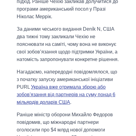
підхід. Раніше Чехію закликав долучитися до
програми американський посол у Празі
Ніколас Меррік.
За даними чеського видання Deník N, США
два тижні тому закликали Чехію не
пояснювати на саміті, чому вона не виконує
свої зобов’язання щодо підтримки України, а
натомість запропонувати конкретне рішення.
Нагадаємо, напередодні повідомлялося, що
з початку запуску американської ініціативи
PURL
Україна вже отримала зброю або
зобов'язання від партнерів на суму понад 6
мільярдів доларів США
.
Раніше міністр оборони Михайло Федоров
повідомив, що міжнародні партнери
оголосили про $4 млрд нової допомоги