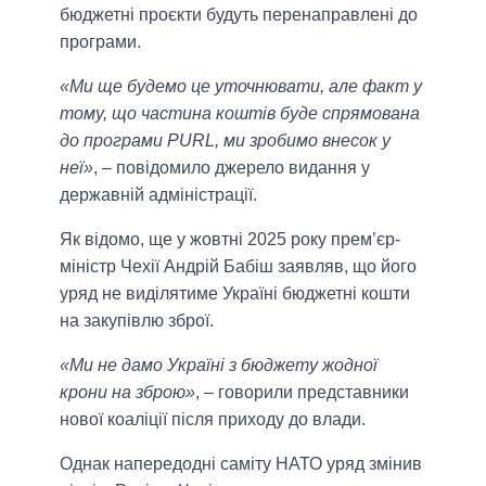
бюджетні проєкти будуть перенаправлені до
програми.
«Ми ще будемо це уточнювати, але факт у
тому, що частина коштів буде спрямована
до програми PURL, ми зробимо внесок у
неї»
, – повідомило джерело видання у
державній адміністрації.
Як відомо, ще у жовтні 2025 року прем’єр-
міністр Чехії Андрій Бабіш заявляв, що його
уряд не виділятиме Україні бюджетні кошти
на закупівлю зброї.
«Ми не дамо Україні з бюджету жодної
крони на зброю»
, – говорили представники
нової коаліції після приходу до влади.
Однак напередодні саміту НАТО уряд змінив