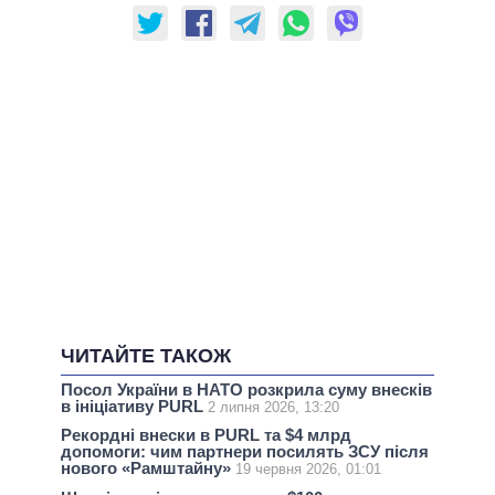
ЧИТАЙТЕ ТАКОЖ
Посол України в НАТО розкрила суму внесків
в ініціативу PURL
2 липня 2026, 13:20
Рекордні внески в PURL та $4 млрд
допомоги: чим партнери посилять ЗСУ після
нового «Рамштайну»
19 червня 2026, 01:01