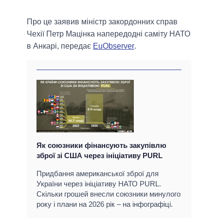
Про це заявив міністр закордонних справ
Чехії Петр Мацінка напередодні саміту НАТО
в Анкарі, передає
EuObserver
.
Як союзники фінансують закупівлю
зброї зі США через ініціативу PURL
Придбання американської зброї для
України через ініціативу НАТО PURL.
Скільки грошей внесли союзники минулого
року і плани на 2026 рік – на інфографіці.