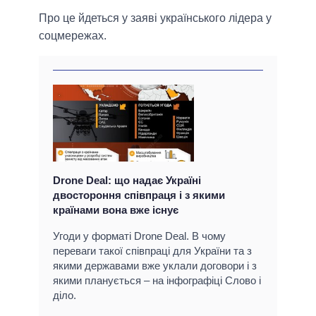
Про це йдеться у заяві українського лідера у
соцмережах.
Drone Deal: що надає Україні
двостороння співпраця і з якими
країнами вона вже існує
Угоди у форматі Drone Deal. В чому
переваги такої співпраці для України та з
якими державами вже уклали договори і з
якими планується – на інфографіці Слово і
діло.