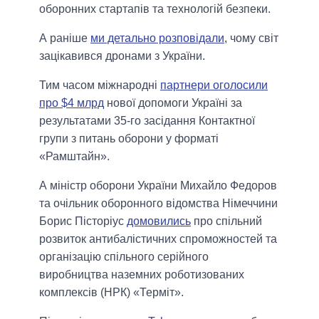
оборонних стартапів та технологій безпеки.
А раніше
ми детально розповідали
, чому світ
зацікавився дронами з України.
Тим часом міжнародні
партнери оголосили
про $4 млрд
нової допомоги Україні за
результатами 35-го засідання Контактної
групи з питань оборони у форматі
«Рамштайн».
А міністр оборони України Михайло Федоров
та очільник оборонного відомства Німеччини
Борис Пісторіус
домовились
про спільний
розвиток антибалістичних спроможностей та
організацію спільного серійного
виробництва наземних роботизованих
комплексів (НРК) «Терміт».