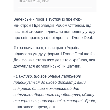
18 червня 2026, 13:20
Зеленський провів зустріч із прем’єр-
міністром Нідерландів Робом Єттеном, під
час якої сторони підписали повноцінну угоду
про співпрацю у сфері дронів – Drone Deal.
Як зазначається, після цього Україна
підписала угоду у форматі Drone Deal ще й з
Данією, яка стала вже дев'ятою країною, яка
долучилася до української ініціативи.
«Важливо, що все більше партнерів
приєднується до цього формату, який
відкриває більше можливостей для
спільного оборонного виробництва, обміну
експертизою, прозорості в експорті зброї»,
– наголосив президент.