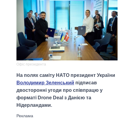
Офіс президента
На полях саміту НАТО президент України
Володимир Зеленський
підписав
двосторонні угоди про співпрацю у
форматі Drone Deal з Данією та
Нідерландами.