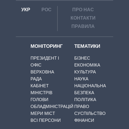
УКР
РОС
ПРО НАС
КОНТАКТИ
ПРАВИЛА
МОНІТОРИНГ
ТЕМАТИКИ
ПРЕЗИДЕНТ І
БІЗНЕС
ОФІС
ЕКОНОМІКА
ВЕРХОВНА
КУЛЬТУРА
РАДА
НАУКА
КАБІНЕТ
НАЦІОНАЛЬНА
МІНІСТРІВ
БЕЗПЕКА
ГОЛОВИ
ПОЛІТИКА
ОБЛАДМІНІСТРАЦІЙ
ПРАВО
МЕРИ МІСТ
СУСПІЛЬСТВО
ВСІ ПЕРСОНИ
ФІНАНСИ